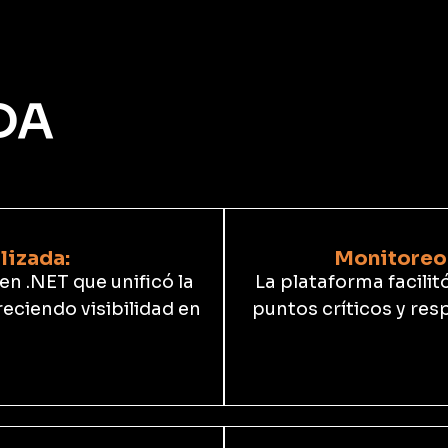
DA
lizada:
Monitoreo 
n .NET que unificó la
La plataforma facilit
reciendo visibilidad en
puntos críticos y re