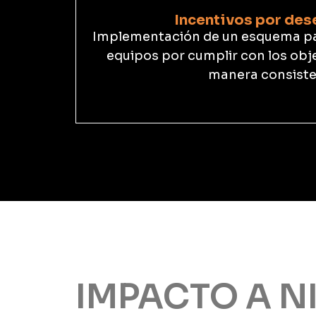
Incentivos por de
Implementación de un esquema pa
equipos por cumplir con los obj
manera consiste
IMPACTO A N