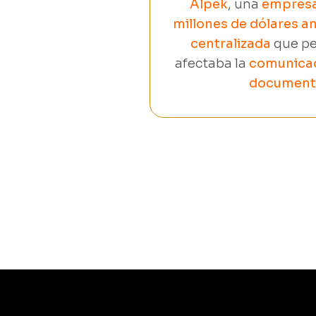
Alpek
, una
empresa
millones de dólares a
centralizada
que pe
afectaba la
comunicac
documenta