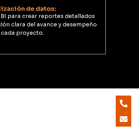
ización de datos:
 BI para crear reportes detallados
sión clara del avance y desempeño
 cada proyecto.