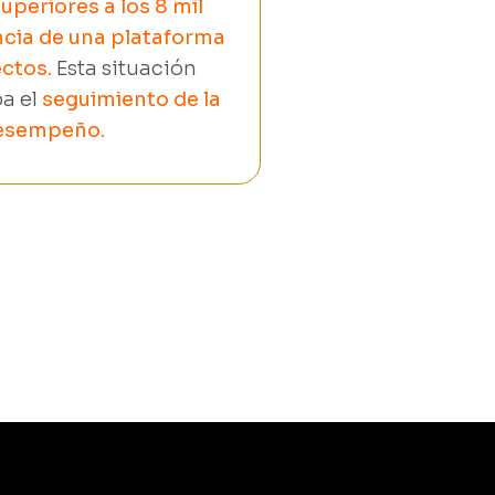
uperiores a los 8 mil
cia de una plataforma
ctos.
Esta situación
ba el
seguimiento de la
desempeño.