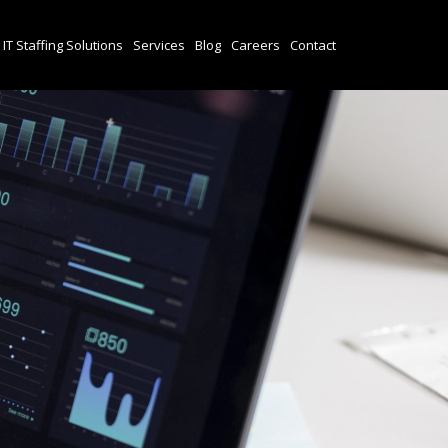
IT Staffing Solutions
Services
Blog
Careers
Contact